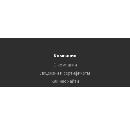
Компания
О компании
Лицензии и сертификаты
Как нас найти
Реквизиты
Продукты
Отчетность через интернет
Бухгалтерия
Сертификаты электронной подписи