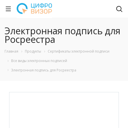
Электронная подпись для
Росреестра
Главная
Продукты
Сертификаты электронной подписи
Все виды электронных подписей
Электронная подпись для Росреестра