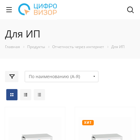
Для ИП
Главная
Продукты
Отчетность через интернет
Для ИП
ХИТ