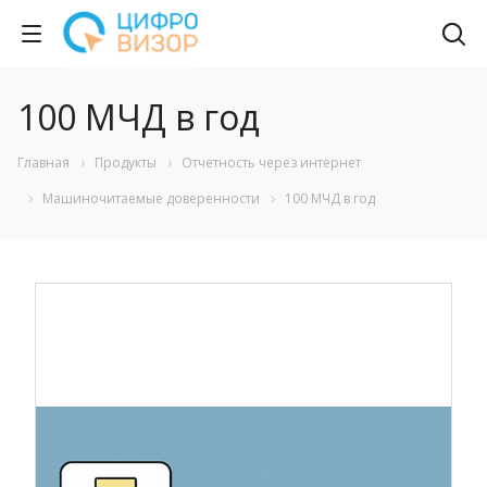
100 МЧД в год
Главная
Продукты
Отчетность через интернет
Машиночитаемые доверенности
100 МЧД в год