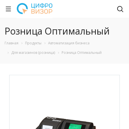
Розница Оптимальный
Главная
Продукты
Автоматизация бизнеса
Для магазинов (розница)
Розница Оптимальный